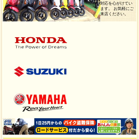
対応を心がけてい
ます。 お気軽にご
来店ください。