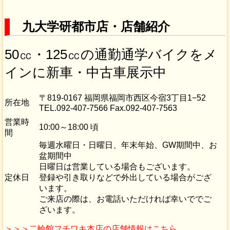
九大学研都市店・店舗紹介
50㏄・125㏄の通勤通学バイクをメ
インに新車・中古車展示中
〒819-0167 福岡県福岡市西区今宿3丁目1−52
所在地
TEL.092-407-7566 Fax.092-407-7563
営業時
10:00～18:00 頃
間
毎週水曜日・日曜日、年末年始、GW期間中、お
盆期間中
日曜日は営業している場合もございます。
定休日
登録や引き取りなどで外出している場合がござ
います。
ご来店の際は、お電話いただければ幸いででご
ざいます。
＞＞＞二輪館フチワキ本店の店舗情報はこちら