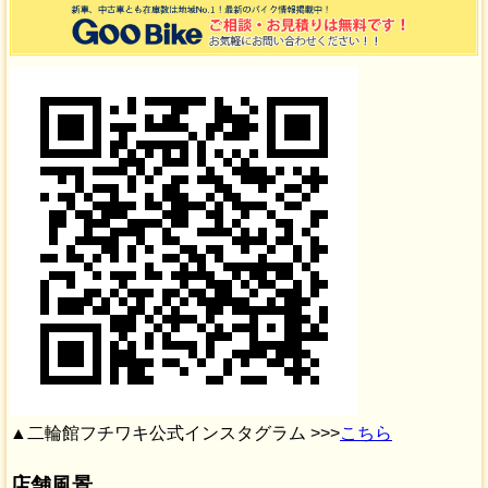
▲二輪館フチワキ公式インスタグラム >>>
こちら
店舗風景