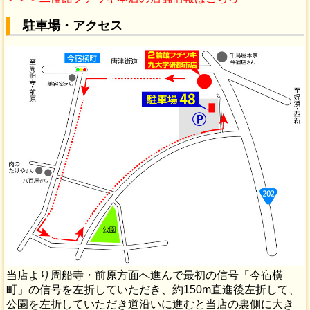
駐車場・アクセス
当店より周船寺・前原方面へ進んで最初の信号「今宿横
町」の信号を左折していただき、約150m直進後左折して、
公園を左折していただき道沿いに進むと当店の裏側に大き